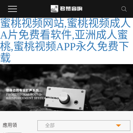
蜜桃视频网站,蜜桃视频成人
A片免费看软件,亚洲成人蜜
桃,蜜桃视频APP永久免费下
载
應用領
全部