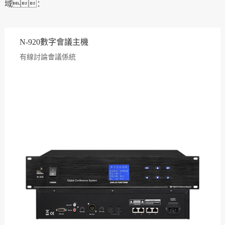
域：
N-920數字會議主機
有線討論會議係統