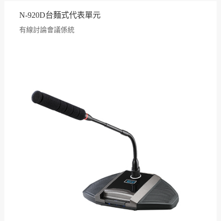
N-920D台麵式代表單元
有線討論會議係統