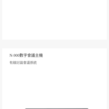
N-900數字會議主機
有線討論會議係統