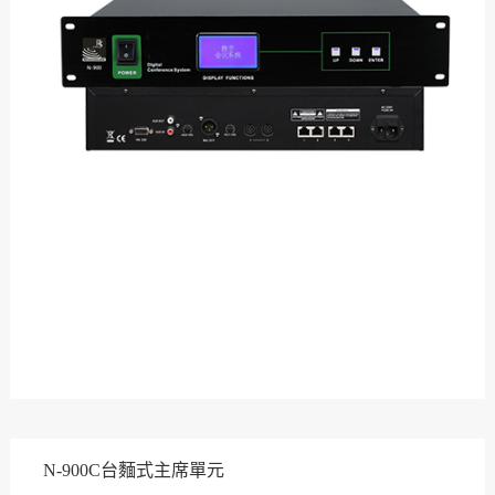
N-900C台麵式主席單元