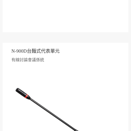
N-900D台麵式代表單元
有線討論會議係統