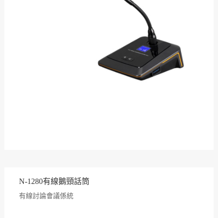
N-1280有線鵝頸話筒
有線討論會議係統