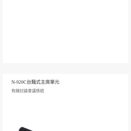
N-920C台麵式主席單元
有線討論會議係統